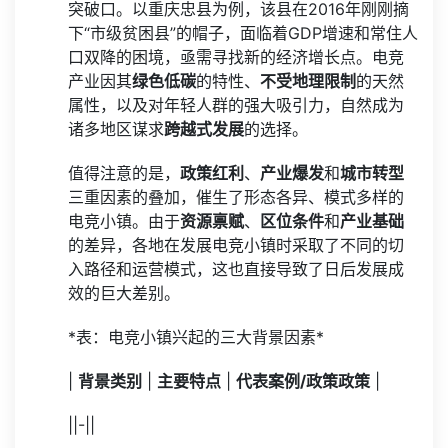
突破口。以重庆忠县为例，该县在2016年刚刚摘
下“市级贫困县”的帽子，面临着GDP增速和常住人
口双降的困境，亟需寻找新的经济增长点。电竞
产业因其
绿色低碳
的特性、
不受地理限制
的天然
属性，以及对年轻人群的强大吸引力，自然成为
诸多地区谋求
跨越式发展
的选择。
值得注意的是，
政策红利
、
产业爆发
和
城市转型
三重因素的叠加，催生了形态各异、模式多样的
电竞小镇。由于
资源禀赋
、
区位条件
和
产业基础
的差异，各地在发展电竞小镇时采取了不同的切
入路径和运营模式，这也直接导致了日后发展成
效的巨大差别。
*表：电竞小镇兴起的三大背景因素*
|
背景类别
|
主要特点
|
代表案例/政策政策
|
||-||