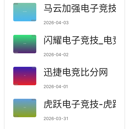
马云加强电子竞技-
2026-04-03
闪耀电子竞技_电竞
2026-04-02
迅捷电竞比分网
2026-04-01
虎跃电子竞技-虎跃
2026-03-31