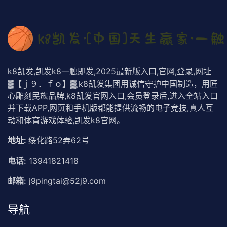
k8凯发,凯发k8一触即发,2025最新版入口,官网,登录,网址
▓【ｊ９．ｆｏ】▓,k8凯发集团用诚信守护中国制造，用匠
心雕刻民族品牌,k8凯发官网入口,会员登录后,进入全站入口
并下载APP,网页和手机版都能提供流畅的电子竞技,真人互
动和体育游戏体验,凯发k8官网。
地址:
绥化路52弄62号
电话:
13941821418
邮箱:
j9pingtai@52j9.com
导航