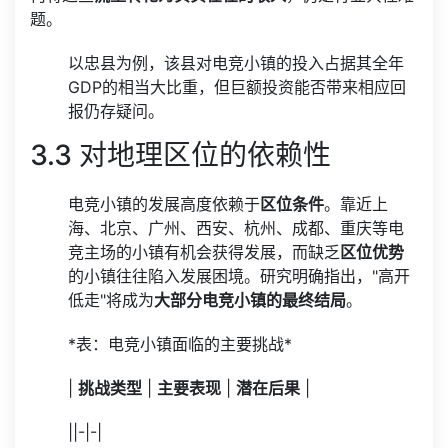
题。
以忠县为例，该县对电竞小镇的投入占据其全年
GDP的相当大比重，但巨额投资能否带来相应回
报仍存疑问。
3.3 对地理区位的依赖性
电竞小镇的发展高度依赖于
区位条件
。靠近上
海、北京、广州、西安、杭州、成都、重庆等电
竞主场的小镇有机会获得发展，而缺乏
区位优势
的小镇往往陷入发展困境。研究明确指出，"高开
低走"将成为
大部分电竞小镇的最终结局
。
*表：电竞小镇面临的主要挑战*
|
挑战类型
|
主要表现
|
潜在后果
|
||-|-|