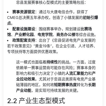
忠县发展赛事核心型模式的主要策略包括：
赛事资源锁定
：通过与大唐电信合作，获得了
CMEG总决赛五年承办权，创造了小镇发展的
初始引爆
点
。
配套设施建设
：围绕赛事举办，规划建设
比赛场
馆
、
产业孵化园
、
电竞学院
、
商务办公楼
等综合设施。
政策配套支持
：出台了《忠县促进电竞产业发展的
若干政策意见》“黄金19条”，在企业引进、人才培养、
专项扶持等方面提供优惠政策。
这一模式也面临着
持续性
的挑战。一方面，过度
依赖单一赛事运营商可能存在风险；赛事本身的
影响力和吸引力决定了小镇的
人流汇聚能力
和
产
业拉动效果
。尤其对于忠县这类原有电竞产业基
础薄弱的地区，如何将
短期赛事热度
转化为
长期
产业动能
，是实现可持续发展的关键。
2.2 产业生态型模式