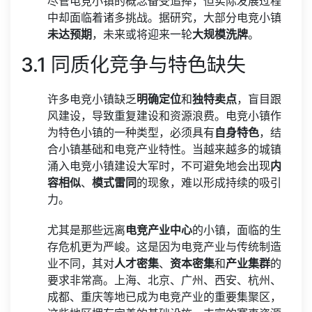
尽管电竞小镇的概念备受追捧，但实际发展过程
中却面临着诸多挑战。据研究，大部分电竞小镇
未达预期
，未来或将迎来一轮
大规模洗牌
。
3.1 同质化竞争与特色缺失
许多电竞小镇缺乏
明确定位
和
独特卖点
，盲目跟
风建设，导致重复建设和资源浪费。电竞小镇作
为特色小镇的一种类型，必须具有
自身特色
，结
合小镇基础和电竞产业特性。当越来越多的城镇
涌入电竞小镇建设大军时，不可避免地会出现
内
容相似
、
模式雷同
的现象，难以形成持续的吸引
力。
尤其是那些远离
电竞产业中心
的小镇，面临的生
存危机更为严峻。这是因为电竞产业与传统制造
业不同，其对
人才密集
、
资本密集
和
产业集群
的
要求非常高。上海、北京、广州、西安、杭州、
成都、重庆等地已成为电竞产业的重要集聚区，