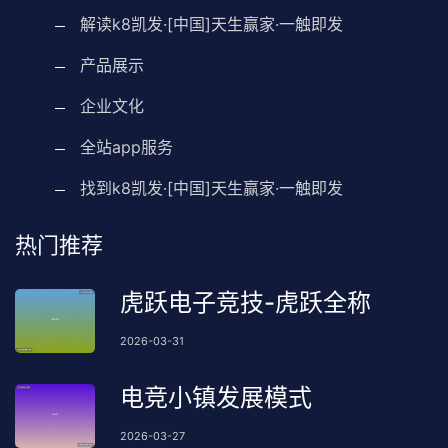
解读k8凯发·[中国]天生赢家·一触即发
产品展示
企业文化
全站app服务
找到k8凯发·[中国]天生赢家·一触即发
热门推荐
虎跃电子竞技-虎跃全称
2026-03-31
电竞小镇发展模式
2026-03-27