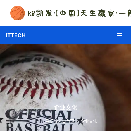
企业文化
手机版入口首页
企业文化