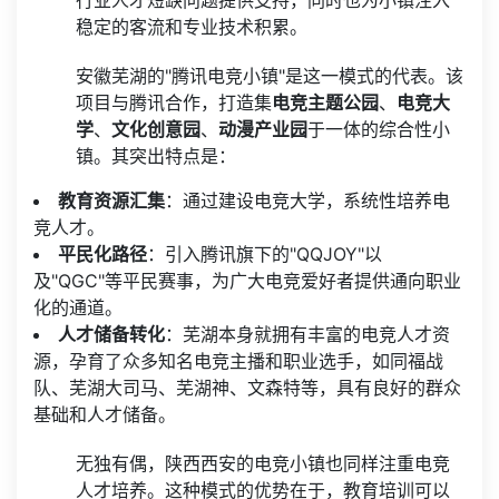
行业人才短缺问题提供支持，同时也为小镇注入
稳定的客流和专业技术积累。
安徽芜湖的"腾讯电竞小镇"是这一模式的代表。该
项目与腾讯合作，打造集
电竞主题公园
、
电竞大
学
、
文化创意园
、
动漫产业园
于一体的综合性小
镇。其突出特点是：
教育资源汇集
：通过建设电竞大学，系统性培养电
竞人才。
平民化路径
：引入腾讯旗下的"QQJOY"以
及"QGC"等平民赛事，为广大电竞爱好者提供通向职业
化的通道。
人才储备转化
：芜湖本身就拥有丰富的电竞人才资
源，孕育了众多知名电竞主播和职业选手，如同福战
队、芜湖大司马、芜湖神、文森特等，具有良好的群众
基础和人才储备。
无独有偶，陕西西安的电竞小镇也同样注重电竞
人才培养。这种模式的优势在于，教育培训可以