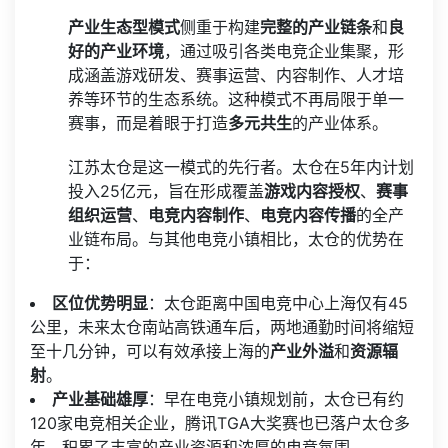
产业生态型模式
侧重于构建
完整的产业链条
和
良
好的产业环境
，通过吸引各类电竞企业集聚，形
成涵盖游戏研发、赛事运营、内容制作、人才培
养等环节的生态系统。这种模式不再局限于单一
赛事，而是着眼于打造
多元共生
的产业体系。
江苏太仓是这一模式的先行者。太仓在5年内计划
投入25亿元，旨在形成覆盖
游戏内容授权
、
赛事
组织运营
、
电竞内容制作
、
电竞内容传播
的全产
业链布局。与其他电竞小镇相比，太仓的优势在
于：
区位优势明显
：太仓距离中国电竞中心上海仅有45
公里，未来太仓南站高铁通车后，两地通勤时间将缩短
至十几分钟，可以有效承接上海的
产业外溢
和
资源辐
射
。
产业基础雄厚
：早在电竞小镇规划前，太仓已有约
120家电竞相关企业，腾讯TGA大奖赛也已落户太仓多
年，积累了丰富的产业资源和浓厚的电竞氛围。