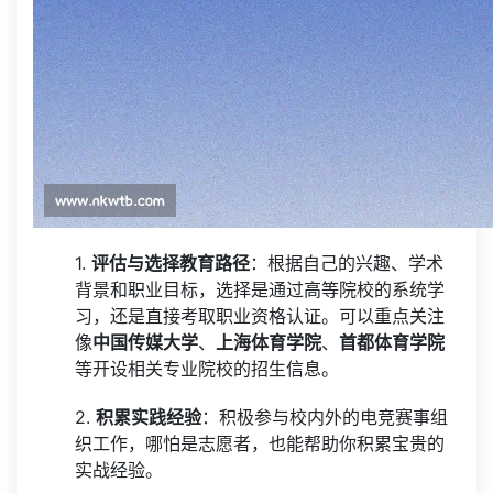
1.
评估与选择教育路径
：根据自己的兴趣、学术
背景和职业目标，选择是通过高等院校的系统学
习，还是直接考取职业资格认证。可以重点关注
像
中国传媒大学
、
上海体育学院
、
首都体育学院
等开设相关专业院校的招生信息。
2.
积累实践经验
：积极参与校内外的电竞赛事组
织工作，哪怕是志愿者，也能帮助你积累宝贵的
实战经验。