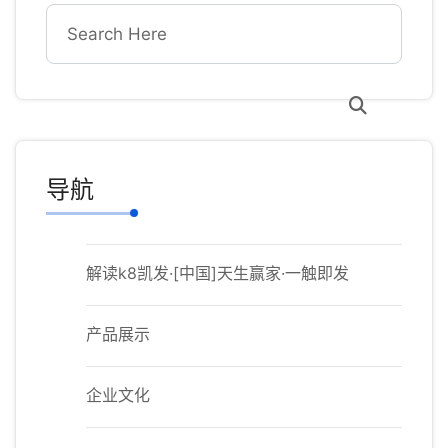
导航
解读k8凯发·[中国]天生赢家·一触即发
产品展示
企业文化