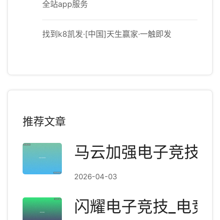
全站app服务
找到k8凯发·[中国]天生赢家·一触即发
推荐文章
马云加强电子竞技-
2026-04-03
闪耀电子竞技_电竞