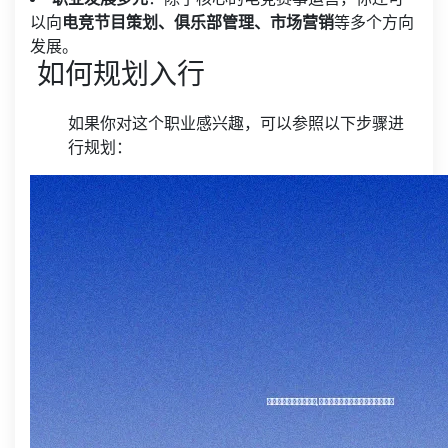
以向
电竞节目策划、俱乐部管理、市场营销
等多个方向
发展。
️ 如何规划入行
如果你对这个职业感兴趣，可以参照以下步骤进
行规划：