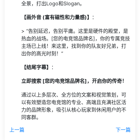
全景，打出Logo和Slogan。
【画外音 (富有磁性和力量感)】
：
> “告别延迟，告别平庸。这里是硬件的殿堂，是
热血的战场。[您的电竞馆品牌名]，你的专属竞技
主场已上线！来这里，找到你的队友好兄弟，打
出你的高光时刻！”
【结尾字幕】
：
立即搜索 [您的电竞馆品牌名]，开启你的传奇！
通过以上多层次、全方位的文案和视觉策划，可
以有效塑造您电竞馆的专业、高端且充满社区活
力的品牌形象，吸引从核心玩家到休闲用户的不
同客群。
上一篇
下一篇