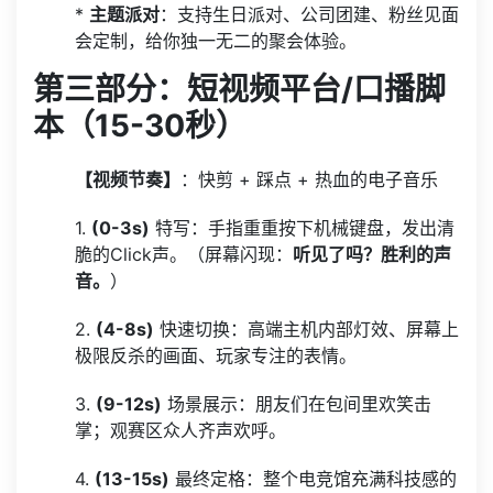
*
主题派对
：支持生日派对、公司团建、粉丝见面
会定制，给你独一无二的聚会体验。
第三部分：短视频平台/口播脚
本（15-30秒）
【视频节奏】
：快剪 + 踩点 + 热血的电子音乐
1.
(0-3s)
特写：手指重重按下机械键盘，发出清
脆的Click声。（屏幕闪现：
听见了吗？胜利的声
音。
）
2.
(4-8s)
快速切换：高端主机内部灯效、屏幕上
极限反杀的画面、玩家专注的表情。
3.
(9-12s)
场景展示：朋友们在包间里欢笑击
掌；观赛区众人齐声欢呼。
4.
(13-15s)
最终定格：整个电竞馆充满科技感的