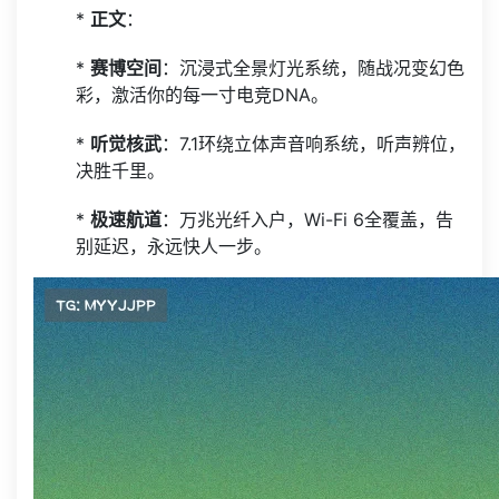
*
正文
：
*
赛博空间
：沉浸式全景灯光系统，随战况变幻色
彩，激活你的每一寸电竞DNA。
*
听觉核武
：7.1环绕立体声音响系统，听声辨位，
决胜千里。
*
极速航道
：万兆光纤入户，Wi-Fi 6全覆盖，告
别延迟，永远快人一步。