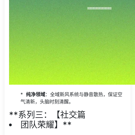
* ️
纯净领域
：全域新风系统与静音散热，保证空
气清新，头脑时刻清醒。
**系列三：【社交篇
团队荣耀】**