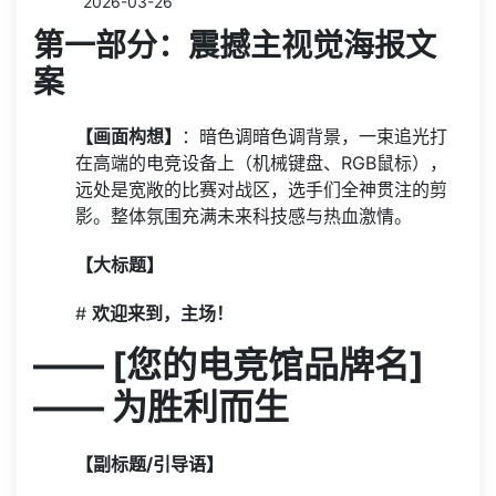
2026-03-26
第一部分：震撼主视觉海报文
案
【画面构想】
：暗色调暗色调背景，一束追光打
在高端的电竞设备上（机械键盘、RGB鼠标），
远处是宽敞的比赛对战区，选手们全神贯注的剪
影。整体氛围充满未来科技感与热血激情。
【大标题】
#
欢迎来到，主场！
—— [您的电竞馆品牌名]
—— 为胜利而生
【副标题/引导语】