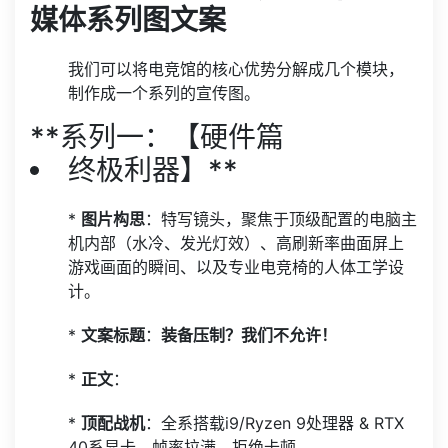
媒体系列图文案
我们可以将电竞馆的核心优势分解成几个模块，
制作成一个系列的宣传图。
**系列一：【硬件篇
终极利器】**
*
图片构思
：特写镜头，聚焦于顶级配置的电脑主
机内部（水冷、发光灯效）、高刷新率曲面屏上
游戏画面的瞬间、以及专业电竞椅的人体工学设
计。
*
文案标题
：
装备压制？我们不允许！
*
正文
：
*
顶配战机
：全系搭载i9/Ryzen 9处理器 & RTX
40系显卡，帧率拉满，拒绝卡顿。