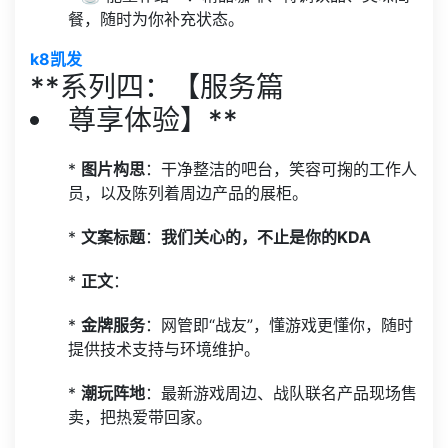
餐，随时为你补充状态。
k8凯发
**系列四：【服务篇
尊享体验】**
*
图片构思
：干净整洁的吧台，笑容可掬的工作人
员，以及陈列着周边产品的展柜。
*
文案标题
：
我们关心的，不止是你的KDA
*
正文
：
*
金牌服务
：网管即“战友”，懂游戏更懂你，随时
提供技术支持与环境维护。
*
潮玩阵地
：最新游戏周边、战队联名产品现场售
卖，把热爱带回家。